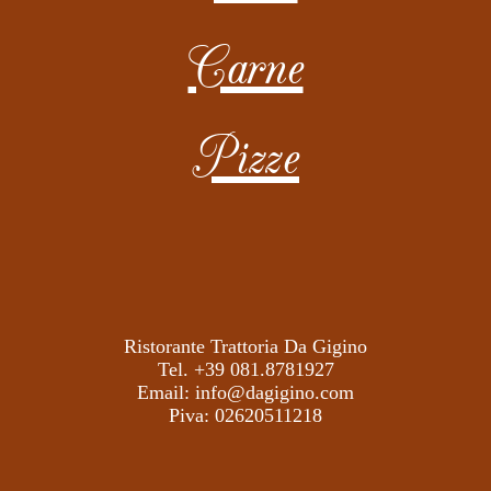
Carne
Pizze
Ristorante Trattoria Da Gigino
Tel. +39 081.8781927
Email: info@dagigino.com
Piva: 02620511218